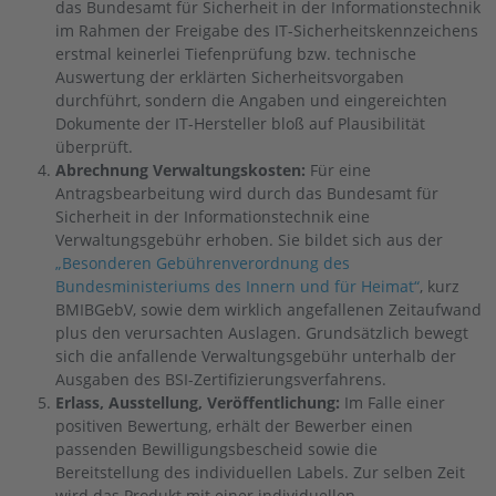
das Bundesamt für Sicherheit in der Informationstechnik
im Rahmen der Freigabe des IT-Sicherheitskennzeichens
erstmal keinerlei Tiefenprüfung bzw. technische
Auswertung der erklärten Sicherheitsvorgaben
durchführt, sondern die Angaben und eingereichten
Dokumente der IT-Hersteller bloß auf Plausibilität
überprüft.
Abrechnung Verwaltungskosten:
Für eine
Antragsbearbeitung wird durch das Bundesamt für
Sicherheit in der Informationstechnik eine
Verwaltungsgebühr erhoben. Sie bildet sich aus der
„Besonderen Gebührenverordnung des
Bundesministeriums des Innern und für Heimat“
, kurz
BMIBGebV, sowie dem wirklich angefallenen Zeitaufwand
plus den verursachten Auslagen. Grundsätzlich bewegt
sich die anfallende Verwaltungsgebühr unterhalb der
Ausgaben des BSI-Zertifizierungsverfahrens.
Erlass, Ausstellung, Veröffentlichung:
Im Falle einer
positiven Bewertung, erhält der Bewerber einen
passenden Bewilligungsbescheid sowie die
Bereitstellung des individuellen Labels. Zur selben Zeit
wird das Produkt mit einer individuellen