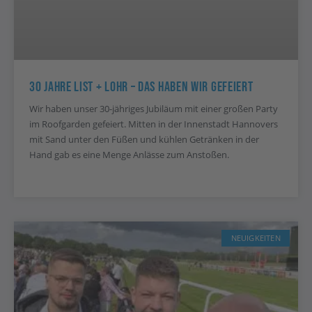
30 Jahre List + Lohr – Das Haben Wir Gefeiert
Wir haben unser 30-jähriges Jubiläum mit einer großen Party
im Roofgarden gefeiert. Mitten in der Innenstadt Hannovers
mit Sand unter den Füßen und kühlen Getränken in der
Hand gab es eine Menge Anlässe zum Anstoßen.
NEUIGKEITEN