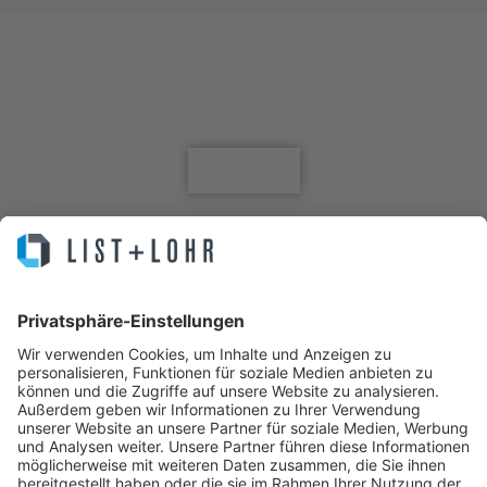
Jetzt für den Newsletter anmelden
Anmelden
Sie machen Business. Wir Ihre IT.
IT Service, Lösungen, Helpdesk, Infrastruktur, Cloud, Hosting,