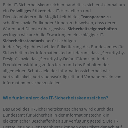
Beim IT-Sicherheitskennzeichen handelt es sich erst einmal um
ein
freiwilliges Etikett
, das IT-Herstellern und
Diensteanbietern die Möglichkeit bietet,
Transparenz
zu
schaffen sowie Endkunden*innen zu beweisen, dass deren
Waren und Dienste über gewisse
Sicherheitseigenschaften
verfügen wie auch die Erwartungen einschlägiger
IT-
Sicherheitsstandards
berücksichtigen.
In der Regel geht es bei der Etikettierung des Bundesamtes für
Sicherheit in der Informationstechnik darum, dass „Security-by-
Design“ sowie das „Security-by-Default“-Konzept in der
Produktentwicklung zu forcieren und das Einhalten der
allgemeinen Schutzziele der Informationssicherheit wie
Vertraulichkeit, Vertrauenswürdigkeit und Vorhandensein von
Informationen sicherzustellen.
Wie funktioniert das IT-Sicherheitskennzeichen?
Das Label des IT-Sicherheitskennzeichens wird durch das
Bundesamt für Sicherheit in der Informationstechnik in
elektronischer Beschaffenheit zur Verfügung gestellt. Die IT-
Hersteller und Diensteanbieter können das Etikett danach auf