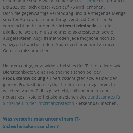
Schon heute sind etwa 35 Milliarden
IoT-Geräte
in Gebrauch.
Bis 2025 soll sich dieser Wert auf 75 Mrd. erhöhen.
Doch die gegenwärtige Verbindung und die steigende Menge
smarter Apparaturen und Dinge versteckt Gefahren: Sie
verursacht mehr und mehr
Internetkriminelle
auf die
Bildfläche, welche mit zunehmend aggressiveren sowie
ausgefeilteren Angriffsmethoden jede mögliche noch so
winzige Schwäche in den Produkten finden und zu ihren
Gunsten missbrauchen.
Um dem entgegenzuwirken, heißt es für IT-Hersteller sowie
Diensteanbieter, eine IT-Sicherheit schon bei der
Produktentwicklung
zu berücksichtigten sowie über den
ganzen Produktlebenszyklus hindurch zu integrieren. In
welchem Ausmaß dies geschieht, soll von nun an ein
neuartiges IT-Sicherheitskennzeichen des
Bundesamtes für
Sicherheit in der Informationstechnik
erkennbar machen.
Was versteht man unter einem IT-
Sicherheitskennzeichen?