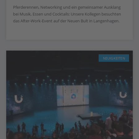
Pferderennen, Networking und ein gemeinsamer Ausklang
bei Musik, Essen und Cocktails: Unsere Kollegen besuchten
das After-Work-Event auf der Neuen Bult in Langenhagen.
NEUIGKEITEN