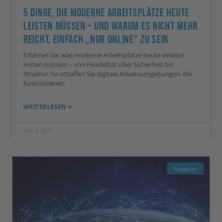
5 Dinge, Die Moderne Arbeitsplätze Heute
Leisten Müssen – Und Warum Es Nicht Mehr
Reicht, Einfach „nur Online“ Zu Sein
Erfahren Sie, was moderne Arbeitsplätze heute wirklich
leisten müssen – von Flexibilität über Sicherheit bis
Struktur. So schaffen Sie digitale Arbeitsumgebungen, die
funktionieren.
WEITERLESEN »
Juni 4, 2025
Ratgeber