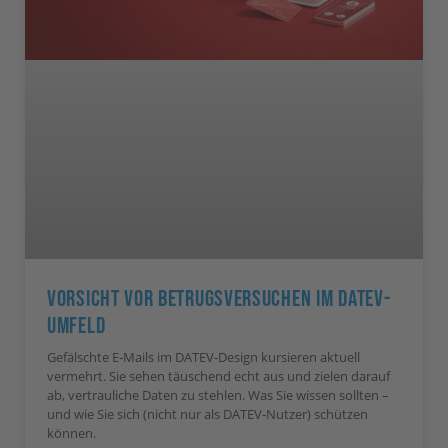
Vorsicht Vor Betrugsversuchen Im DATEV-
Umfeld
Gefälschte E-Mails im DATEV-Design kursieren aktuell
vermehrt. Sie sehen täuschend echt aus und zielen darauf
ab, vertrauliche Daten zu stehlen. Was Sie wissen sollten –
und wie Sie sich (nicht nur als DATEV-Nutzer) schützen
können.