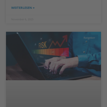
WEITERLESEN »
November 6, 2025
Ratgeber