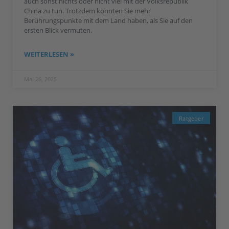
auch sonst nichts oder nicht viel mit der Volksrepublik
China zu tun. Trotzdem könnten Sie mehr
Berührungspunkte mit dem Land haben, als Sie auf den
ersten Blick vermuten.
WEITERLESEN »
Mai 26, 2025
Ratgeber