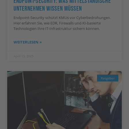
Endpoint-Security: Was Mittelständische
Unternehmen Wissen Müssen
Endpoint-Security schützt KMUs vor Cyberbedrohungen.
Hier erfahren Sie, wie EDR, Firewalls und KI-basierte
Technologien Ihre IT-Infrastruktur sichern können.
WEITERLESEN »
April 15, 2025
Ratgeber