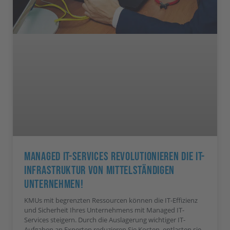
Managed IT-Services Revolutionieren Die IT-
Infrastruktur Von Mittelständigen
Unternehmen!
KMUs mit begrenzten Ressourcen können die IT-Effizienz
und Sicherheit Ihres Unternehmens mit Managed IT-
Services steigern. Durch die Auslagerung wichtiger IT-
Aufgaben an Experten reduzieren Sie Kosten, entlasten sie