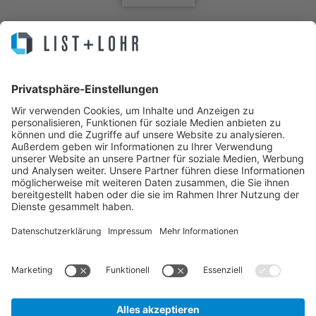
Sie machen Business. Wir Ihre IT.
IT Service, Lösungen, Helpdesk, Infrastruktur, Cloud, Hosting,
Managed Backup, Managed Server, Managed Antivirus, MPS, All-IP,
IT Security und Externer Datenschutzbeauftragter – Das Systemhaus
für die Region Hannover.