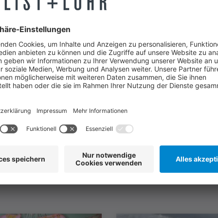
icherheit Beeinflusst
Was für Sie auch interessant sein könnte
Weitere Artikel