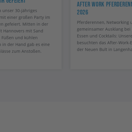
ir Gefeiert
After Work Pferderen
 unser 30-jähriges
2026
mit einer großen Party im
Pferderennen, Networking 
n gefeiert. Mitten in der
gemeinsamer Ausklang bei 
t Hannovers mit Sand
Essen und Cocktails: Unser
n Füßen und kühlen
besuchten das After-Work-E
 in der Hand gab es eine
der Neuen Bult in Langenh
lässe zum Anstoßen.