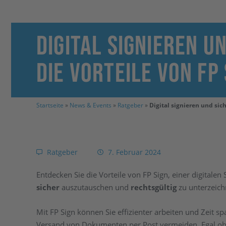
Digital signieren u
die Vorteile von FP 
Startseite
»
News & Events
»
Ratgeber
»
Digital signieren und sic
Ratgeber
7. Februar 2024
Entdecken Sie die Vorteile von FP Sign, einer digital
sicher
auszutauschen und
rechtsgültig
zu unterzeich
Mit FP Sign können Sie effizienter arbeiten und Zeit s
Versand von Dokumenten per Post vermeiden. Egal o