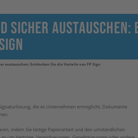
nd sicher austauschen: 
Sign
her austauschen: Entdecken Sie die Vorteile von FP Sign
en Signaturlösung, die es Unternehmen ermöglicht, Dokumente
nen.
paren, indem Sie lästige Papierarbeit und den umständlichen
b es um Verträge, Vereinbarungen, Genehmigungen oder andere