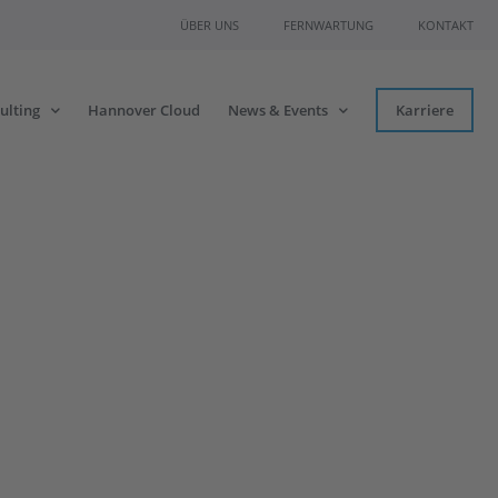
ÜBER UNS
FERNWARTUNG
KONTAKT
ulting
Hannover Cloud
News & Events
Karriere