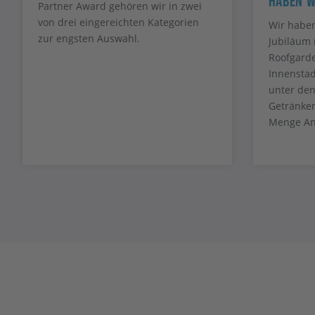
Haben W
Partner Award gehören wir in zwei
von drei eingereichten Kategorien
Wir haben
zur engsten Auswahl.
Jubiläum 
Roofgarde
Innenstad
unter de
Getränken
Menge An