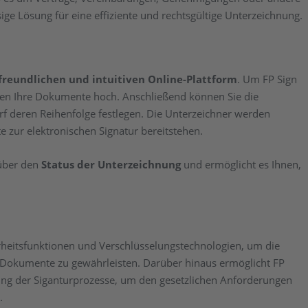
ige Lösung für eine effiziente und rechtsgültige Unterzeichnung.
freundlichen und intuitiven Online-Plattform
. Um FP Sign
aden Ihre Dokumente hoch. Anschließend können Sie die
rf deren Reihenfolge festlegen. Die Unterzeichner werden
 zur elektronischen Signatur bereitstehen.
 über den
Status der Unterzeichnung
und ermöglicht es Ihnen,
cherheitsfunktionen und Verschlüsselungstechnologien, um die
 Dokumente zu gewährleisten. Darüber hinaus ermöglicht FP
ng der Siganturprozesse, um den gesetzlichen Anforderungen
.