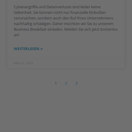
Cyberangriffe und Datenverluste sind leider keine
Seltenheit. Sie können nicht nur finanzielle Einbußen
verursachen, sondern auch den Ruf Ihres Unternehmens
nachhaltig schädigen. Daher möchten wir Sie zu unserem
Business Breakfast einladen. Melden Sie sich jetzt kostenlos
an!
WEITERLESEN »
März 6, 2024
1
2
3