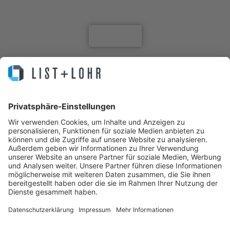
Jetzt für den Newsletter anmelden
Anmelden
Sie machen Business. Wir Ihre IT.
IT Service, Lösungen, Helpdesk, Infrastruktur, Cloud, Hosting,
Managed Backup, Managed Server, Managed Antivirus, MPS, All-IP,
IT Security und Externer Datenschutzbeauftragter – Das Systemhaus
für die Region Hannover.