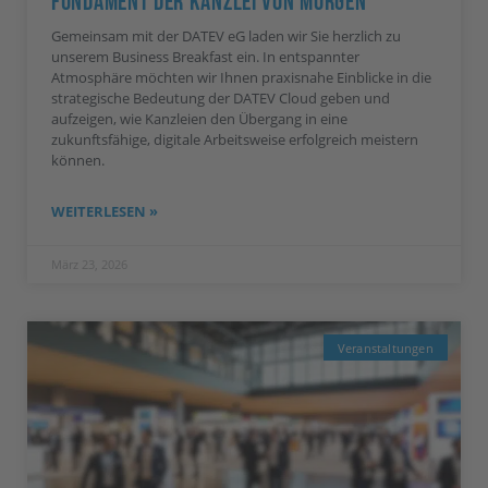
Fundament Der Kanzlei Von Morgen“
Gemeinsam mit der DATEV eG laden wir Sie herzlich zu
unserem Business Breakfast ein. In entspannter
Atmosphäre möchten wir Ihnen praxisnahe Einblicke in die
strategische Bedeutung der DATEV Cloud geben und
aufzeigen, wie Kanzleien den Übergang in eine
zukunftsfähige, digitale Arbeitsweise erfolgreich meistern
können.
WEITERLESEN »
März 23, 2026
Veranstaltungen