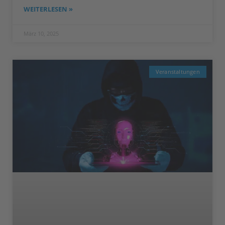
WEITERLESEN »
März 10, 2025
Veranstaltungen