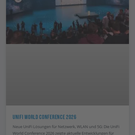
UniFi World Conference 2026
Neue UniFi Lösungen für Netzwerk, WLAN und 5G: Die UniFi
World Conference 2026 zeigte aktuelle Entwicklungen für