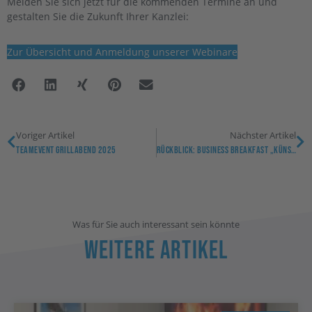
Melden Sie sich jetzt für die kommenden Termine an und
gestalten Sie die Zukunft Ihrer Kanzlei:
Zur Übersicht und Anmeldung unserer Webinare
Voriger Artikel
Nächster Artikel
Teamevent Grillabend 2025
Rückblick: Business Breakfast „Künstliche Intelligenz Verstehen Und Erfolgreich Einsetzen“
Was für Sie auch interessant sein könnte
Weitere Artikel