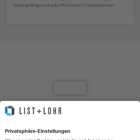
leistungsfähige und zukunftssichere IT-Infrastrukturen.
Jetzt für den Newsletter anmelden
Anmelden