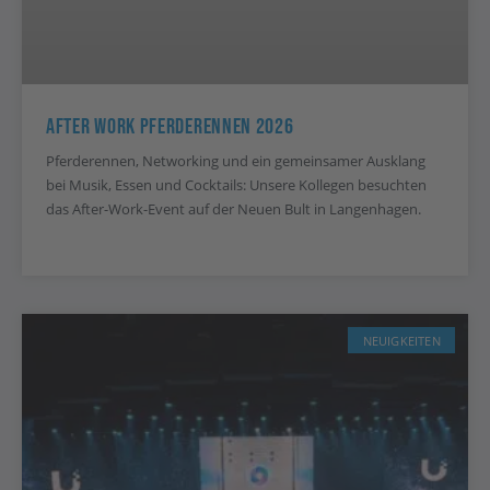
After Work Pferderennen 2026
Pferderennen, Networking und ein gemeinsamer Ausklang
bei Musik, Essen und Cocktails: Unsere Kollegen besuchten
das After-Work-Event auf der Neuen Bult in Langenhagen.
NEUIGKEITEN