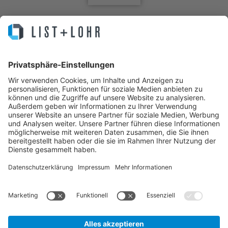
Sie machen Business. Wir Ihre IT.
IT Service, Lösungen, Helpdesk, Infrastruktur, Cloud, Hosting,
Managed Backup, Managed Server, Managed Antivirus, MPS, All-IP,
IT Security und Externer Datenschutzbeauftragter – Das Systemhaus
für die Region Hannover.