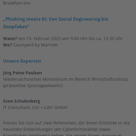
Breakfast ein:
„Phishing meets KI: Von Social Engineering bis
Deepfakes“
Wann?
Am 19. Februar 2025 von 9:00 Uhr bis ca. 12:30 Uhr
Wo?
Courtyard by Marriott
Unsere Experten
Jörg Peine Paulsen
Niedersächsisches Ministerium im Bereich Wirtschaftsschutz
(präventive Spionageabwehr)
Sven Schulenberg
IT Consultant, List + Lohr GmbH
Freuen Sie sich auf zwei Referenten, die Ihnen Einblicke in die
neuesten Entwicklungen der Cyberkriminalität sowie
Künstlichen Intelligenz geben. Sie zeigen Ihnen, warum es