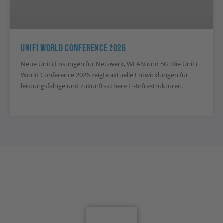
UniFi World Conference 2026
Neue UniFi Lösungen für Netzwerk, WLAN und 5G: Die UniFi
World Conference 2026 zeigte aktuelle Entwicklungen für
leistungsfähige und zukunftssichere IT-Infrastrukturen.
Jetzt für den Newsletter anmelden
Anmelden