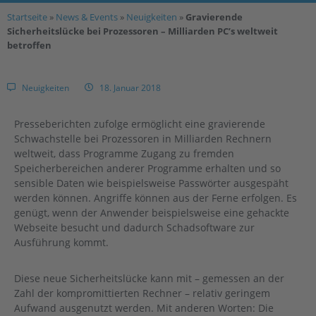
Startseite
»
News & Events
»
Neuigkeiten
»
Gravierende
Sicherheitslücke bei Prozessoren – Milliarden PC’s weltweit
betroffen
Neuigkeiten
18. Januar 2018
Presseberichten zufolge ermöglicht eine gravierende
Schwachstelle bei Prozessoren in Milliarden Rechnern
weltweit, dass Programme Zugang zu fremden
Speicherbereichen anderer Programme erhalten und so
sensible Daten wie beispielsweise Passwörter ausgespäht
werden können. Angriffe können aus der Ferne erfolgen. Es
genügt, wenn der Anwender beispielsweise eine gehackte
Webseite besucht und dadurch Schadsoftware zur
Ausführung kommt.
Diese neue Sicherheitslücke kann mit – gemessen an der
Zahl der kompromittierten Rechner – relativ geringem
Aufwand ausgenutzt werden. Mit anderen Worten: Die