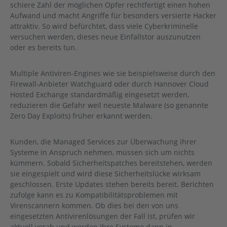
schiere Zahl der möglichen Opfer rechtfertigt einen hohen
Aufwand und macht Angriffe für besonders versierte Hacker
attraktiv. So wird befürchtet, dass viele Cyberkriminelle
versuchen werden, dieses neue Einfallstor auszunutzen
oder es bereits tun.
Multiple Antiviren-Engines wie sie beispielsweise durch den
Firewall-Anbieter Watchguard oder durch Hannover Cloud
Hosted Exchange standardmäßig eingesetzt werden,
reduzieren die Gefahr weil neueste Malware (so genannte
Zero Day Exploits) früher erkannt werden.
Kunden, die Managed Services zur Überwachung ihrer
Systeme in Anspruch nehmen, müssen sich um nichts
kümmern. Sobald Sicherheitspatches bereitstehen, werden
sie eingespielt und wird diese Sicherheitslücke wirksam
geschlossen. Erste Updates stehen bereits bereit. Berichten
zufolge kann es zu Kompatibilitätsproblemen mit
Virenscannern kommen. Ob dies bei den von uns
eingesetzten Antivirenlösungen der Fall ist, prüfen wir
aktuell vorab und werden Ihre Systeme dann in