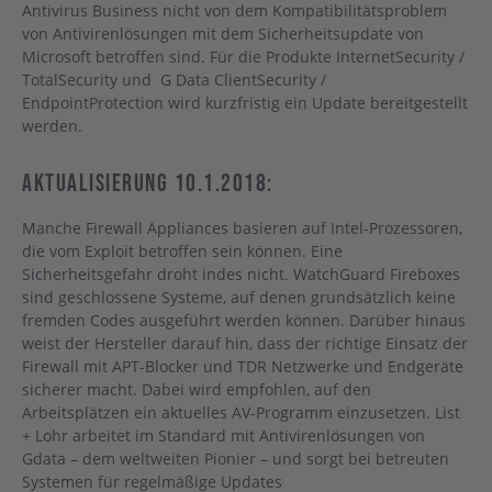
Antivirus Business nicht von dem Kompatibilitätsproblem
von Antivirenlösungen mit dem Sicherheitsupdate von
Microsoft betroffen sind. Für die Produkte InternetSecurity /
TotalSecurity und G Data ClientSecurity /
EndpointProtection wird kurzfristig ein Update bereitgestellt
werden.
Aktualisierung 10.1.2018:
Manche Firewall Appliances basieren auf Intel-Prozessoren,
die vom Exploit betroffen sein können. Eine
Sicherheitsgefahr droht indes nicht. WatchGuard Fireboxes
sind geschlossene Systeme, auf denen grundsätzlich keine
fremden Codes ausgeführt werden können. Darüber hinaus
weist der Hersteller darauf hin, dass der richtige Einsatz der
Firewall mit APT-Blocker und TDR Netzwerke und Endgeräte
sicherer macht. Dabei wird empfohlen, auf den
Arbeitsplätzen ein aktuelles AV-Programm einzusetzen. List
+ Lohr arbeitet im Standard mit Antivirenlösungen von
Gdata – dem weltweiten Pionier – und sorgt bei betreuten
Systemen für regelmäßige Updates