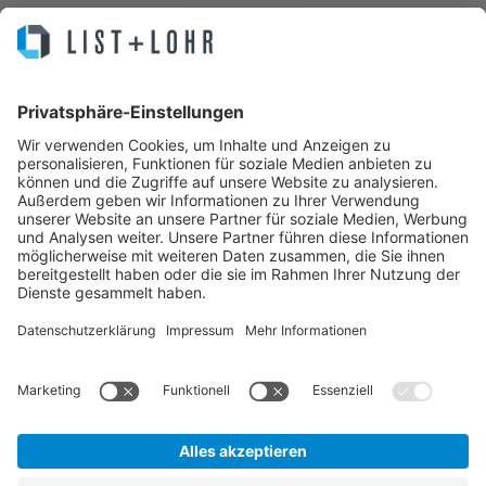
Sie machen Business. Wir Ihre IT.
IT Service, Lösungen, Helpdesk, Infrastruktur, Cloud, Hosting,
Managed Backup, Managed Server, Managed Antivirus, MPS, All-IP,
IT Security und Externer Datenschutzbeauftragter – Das Systemhaus
für die Region Hannover.