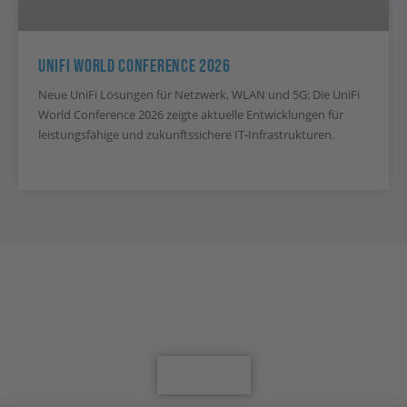
UniFi World Conference 2026
Neue UniFi Lösungen für Netzwerk, WLAN und 5G: Die UniFi
World Conference 2026 zeigte aktuelle Entwicklungen für
leistungsfähige und zukunftssichere IT-Infrastrukturen.
Jetzt für den Newsletter anmelden
Anmelden