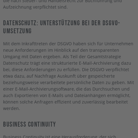
die nach Steuer- und Handelsrecht zur Buchführung und
Aufzeichnung verpflichtet sind.
Datenschutz: Unterstützung Bei Der DSGVO-
Umsetzung
Mit dem Inkrafttreten der DSGVO haben sich für Unternehmen
neue Anforderungen im Hinblick auf den transparenten
Umgang mit Daten ergeben. Als Teil der Gesamtstrategie
Datenschutz trägt eine strukturierte E-Mail-Archivierung dazu
bei, diese Anforderungen zu erfüllen. Die DSGVO verpflichtet
etwa dazu, auf Nachfrage Auskunft über gespeicherte
beziehungsweise verarbeitete persönliche Daten zu geben. Mit
einer E-Mail-Archivierungsoftware, die das Durchsuchen und
auch Exportieren von E-Mails und Dateianhängen ermöglicht,
können solche Anfragen effizient und zuverlässig bearbeitet
werden.
Business Continuity
Business Continuity ist eine Herausforderung, der sich