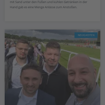
mit Sand unter den Füßen und kühlen Getränken in der
Hand gab es eine Menge Anlässe zum Anstoßen.
NEUIGKEITEN