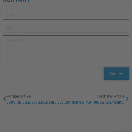
Senden
Voriger Artikel
Nächster Artikel
DSGVO: Aktuelle Bußgelder Von 5.000 Bis 50.000.000 EUR
BSI Warnt Erneut Vor Gezielten Ransomware-Angriffen Auf Unternehmen