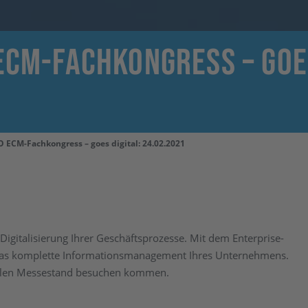
ECM-Fachkongress – goes
 ECM-Fachkongress – goes digital: 24.02.2021
Digitalisierung Ihrer Geschäftsprozesse. Mit dem Enterprise-
 das komplette Informationsmanagement Ihres Unternehmens.
talen Messestand besuchen kommen.