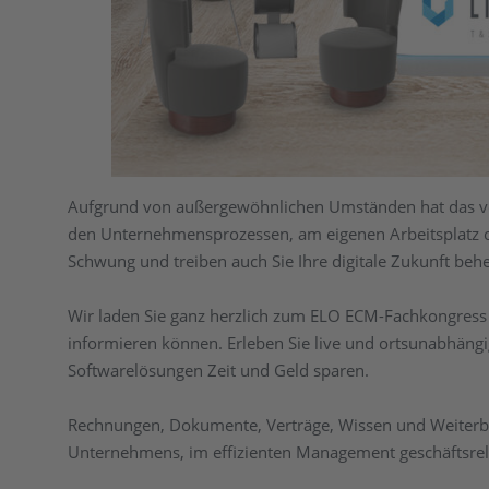
Aufgrund von außergewöhnlichen Umständen hat das verg
den Unternehmensprozessen, am eigenen Arbeitsplatz o
Schwung und treiben auch Sie Ihre digitale Zukunft behe
Wir laden Sie ganz herzlich zum ELO ECM-Fachkongress e
informieren können. Erleben Sie live und ortsunabhängig
Softwarelösungen Zeit und Geld sparen.
Rechnungen, Dokumente, Verträge, Wissen und Weiterbil
Unternehmens, im effizienten Management geschäftsrele