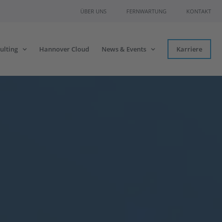
ÜBER UNS
FERNWARTUNG
KONTAKT
ulting
Hannover Cloud
News & Events
Karriere