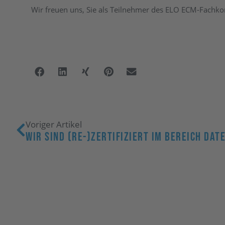
Wir freuen uns, Sie als Teilnehmer des ELO ECM-Fachkon
Voriger Artikel
Wir Sind (re-)zertifiziert Im Bereich DA