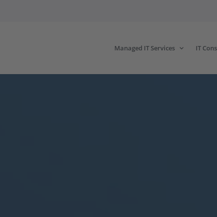
Managed IT Services
IT Cons