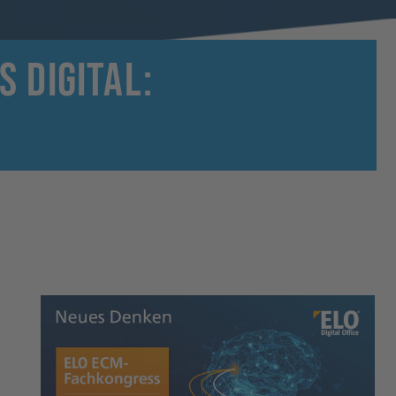
 digital: