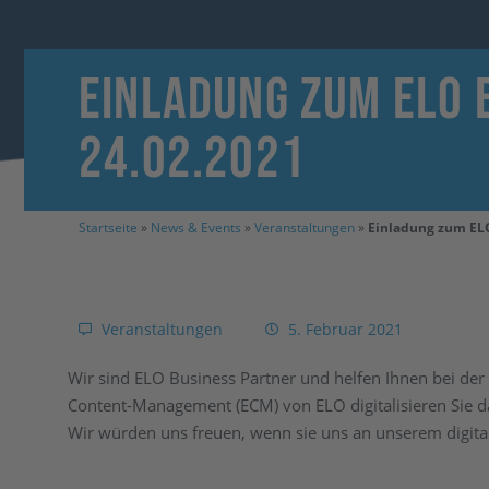
Einladung zum ELO 
24.02.2021
Startseite
»
News & Events
»
Veranstaltungen
»
Einladung zum ELO
Veranstaltungen
5. Februar 2021
Wir sind ELO Business Partner und helfen Ihnen bei der 
Content-Management (ECM) von ELO digitalisieren Sie
Wir würden uns freuen, wenn sie uns an unserem digi