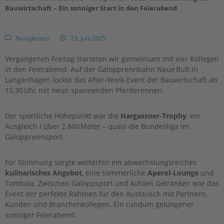
Bauwirtschaft – Ein sonniger Start in den Feierabend
Neuigkeiten
23. Juni 2025
Vergangenen Freitag starteten wir gemeinsam mit vier Kollegen
in den Feierabend. Auf der Galopprennbahn Neue Bult in
Langenhagen lockte das After‑Work‑Event der Bauwirtschaft ab
15:30 Uhr mit neun spannenden Pferderennen.
Der sportliche Höhepunkt war die
Hargassner-Trophy
, ein
Ausgleich I über 2.800 Meter – quasi die Bundesliga im
Galopprennsport.
Für Stimmung sorgte weiterhin ein abwechslungsreiches
kulinarisches Angebot
, eine sommerliche
Aperol‑Lounge
und
Tombola. Zwischen Galoppsport und kühlen Getränken war das
Event der perfekte Rahmen für den Austausch mit Partnern,
Kunden und Branchenkollegen. Ein rundum gelungener
sonniger Feierabend.