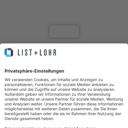
Jetzt für den Newsletter anmelden
Anmelden
Sie machen Business. Wir Ihre IT.
IT Service, Lösungen, Helpdesk, Infrastruktur, Cloud, Hosting,
Managed Backup, Managed Server, Managed Antivirus, MPS, All-IP,
IT Security und Externer Datenschutzbeauftragter – Das Systemhaus