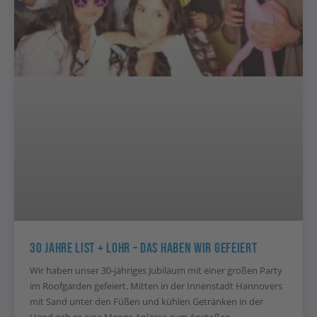
30 Jahre List + Lohr – Das Haben Wir Gefeiert
Wir haben unser 30-jähriges Jubiläum mit einer großen Party
im Roofgarden gefeiert. Mitten in der Innenstadt Hannovers
mit Sand unter den Füßen und kühlen Getränken in der
Hand gab es eine Menge Anlässe zum Anstoßen.