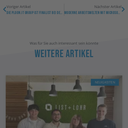
Voriger Artikel
Nächster Artikel
Die Ploon.it Group Ist Finalist Bei Den CRN Channel Awards 2025 – Kategorie: MSP Des Jahres!
Moderne Arbeitswelten Mit Microsoft 365 – Wir Sind Ihr Solutions Partner For Modern Work
Was für Sie auch interessant sein könnte
Weitere Artikel
NEUIGKEITEN