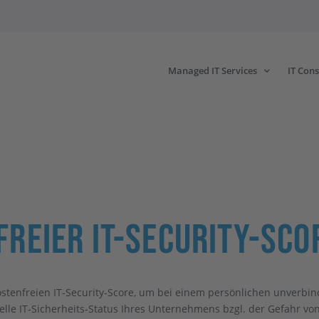
Managed IT Services
IT Cons
reier IT-Security-Sco
stenfreien IT-Security-Score, um bei einem persönlichen unverbin
elle IT-Sicherheits-Status Ihres Unternehmens bzgl. der Gefahr vo