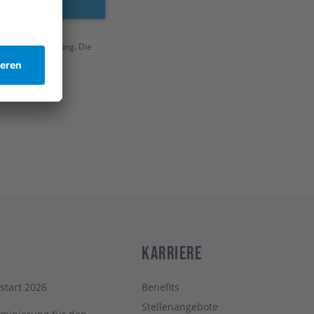
Terminvereinbarung. Die
Karriere
start 2026
Benefits
Stellenangebote