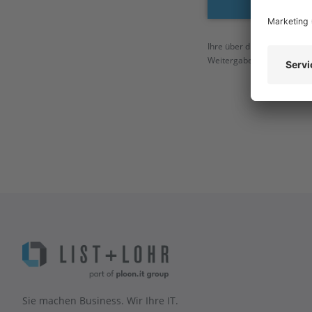
Ihre über dieses Formular
Weitergabe der Daten an Dr
Sie machen Business. Wir Ihre IT.