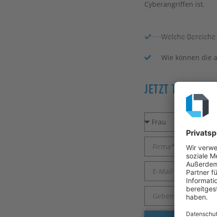
Cyberangriffen ist.
Welche Bereiche 
Wie können die 
Jetzt Termin V