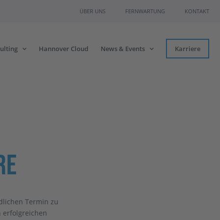
ÜBER UNS
FERNWARTUNG
KONTAKT
ulting
Hannover Cloud
News & Events
Karriere
re
dlichen Termin zu
n erfolgreichen