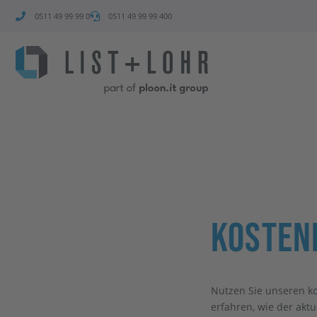
0511 49 99 99 0
0511 49 99 99 400
Kostenf
Nutzen Sie unseren ko
erfahren, wie der aktu