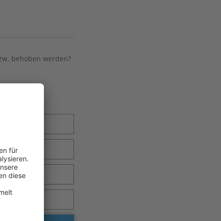
bzw. behoben werden?