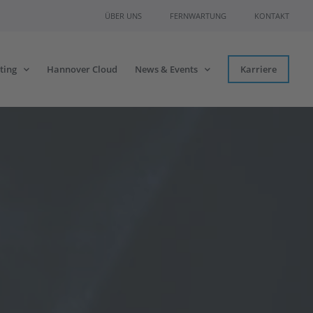
ÜBER UNS
FERNWARTUNG
KONTAKT
ting
Hannover Cloud
News & Events
Karriere