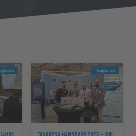
igkeiten
Neuigkeiten
hjahrs
TAXarena Hannover 2025 – Wir