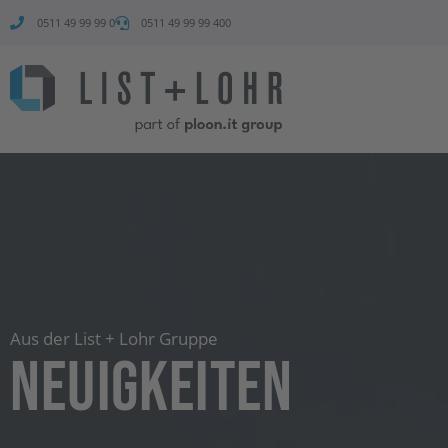
0511 49 99 99 0
0511 49 99 99 400
Aus der List + Lohr Gruppe
Neuigkeiten