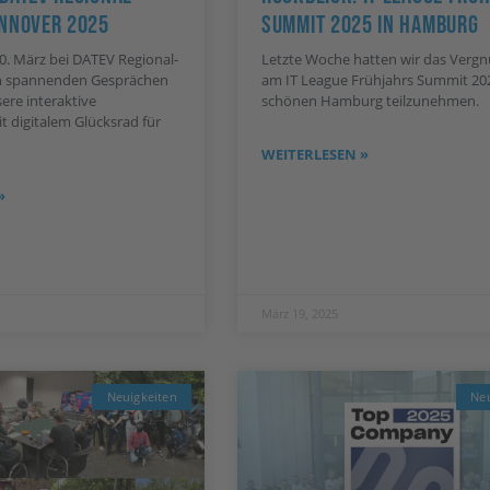
annover 2025
Summit 2025 In Hamburg
0. März bei DATEV Regional-
Letzte Woche hatten wir das Vergn
n spannenden Gesprächen
am IT League Frühjahrs Summit 20
ere interaktive
schönen Hamburg teilzunehmen.
t digitalem Glücksrad für
WEITERLESEN »
»
März 19, 2025
Neuigkeiten
Neu