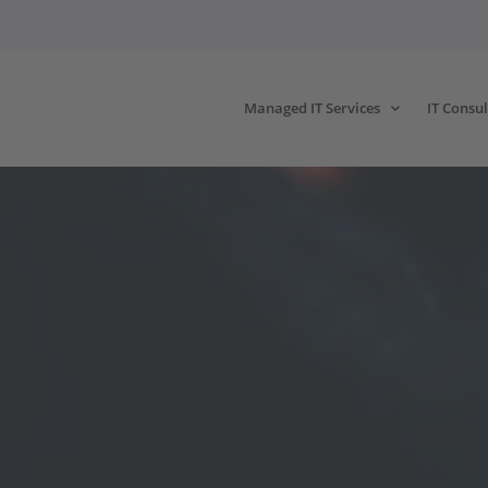
Managed IT Services
IT Consul