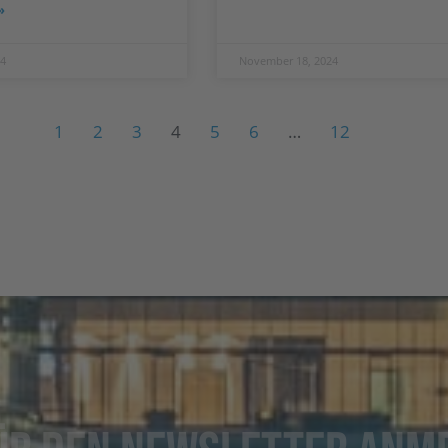
»
4
November 18, 2024
1
2
3
4
5
6
…
12