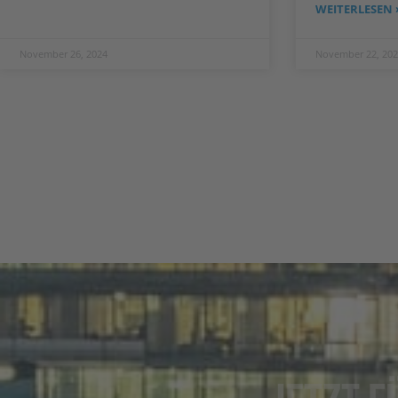
WEITERLESEN 
November 26, 2024
November 22, 202