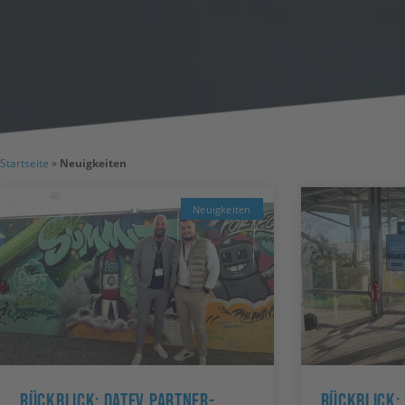
Startseite
»
Neuigkeiten
Neuigkeiten
Rückblick: DATEV Partner-
Rückblick: 