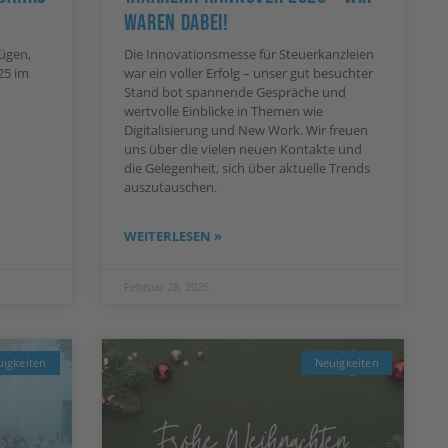
Waren Dabei!
ügen,
Die Innovationsmesse für Steuerkanzleien
25 im
war ein voller Erfolg – unser gut besuchter
Stand bot spannende Gespräche und
wertvolle Einblicke in Themen wie
Digitalisierung und New Work. Wir freuen
uns über die vielen neuen Kontakte und
die Gelegenheit, sich über aktuelle Trends
auszutauschen.
WEITERLESEN »
Februar 28, 2025
igkeiten
Neuigkeiten