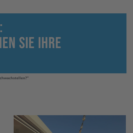
:
en Sie Ihre
Schwachstellen?“