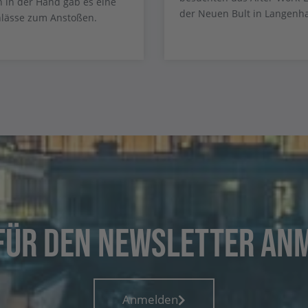
 in der Hand gab es eine
der Neuen Bult in Langenh
lässe zum Anstoßen.
 für den Newsletter an
Anmelden