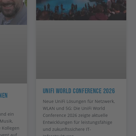
UniFi World Conference 2026
nen
Neue UniFi Lösungen für Netzwerk,
WLAN und 5G: Die UniFi World
und ein
Conference 2026 zeigte aktuelle
Musik,
Entwicklungen für leistungsfähige
e Kollegen
und zukunftssichere IT-
vent auf