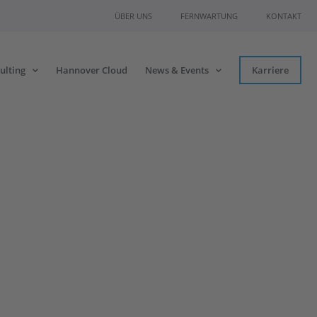
ÜBER UNS
FERNWARTUNG
KONTAKT
ulting
Hannover Cloud
News & Events
Karriere