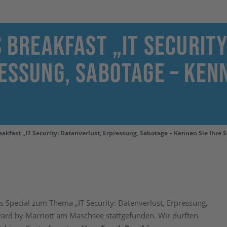
 Breakfast „IT Security
essung, Sabotage – Kenn
eakfast „IT Security: Datenverlust, Erpressung, Sabotage – Kennen Sie Ihre 
 Special zum Thema „IT Security: Datenverlust, Erpressung,
yard by Marriott am Maschsee stattgefunden. Wir durften