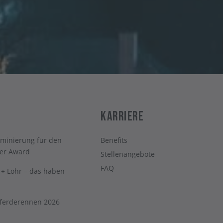
Karriere
minierung für den
Benefits
er Award
Stellenangebote
FAQ
t + Lohr – das haben
Pferderennen 2026