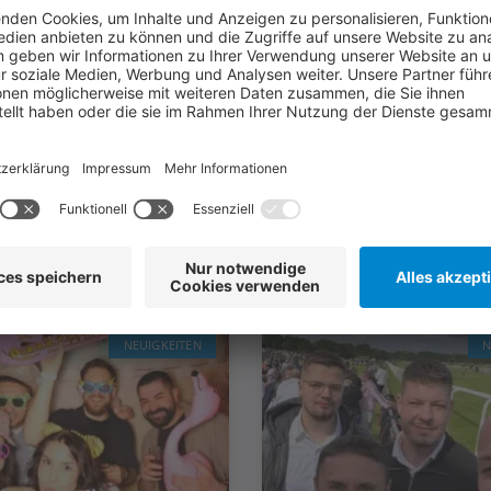
Was für Sie auch interessant sein könnte
Weitere Artikel
NEUIGKEITEN
N