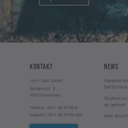
Kontakt
News
List + Lohr GmbH
Doppelte No
DATEV Partn
Garvensstr. 4
30519 Hannover
30 Jahre Lis
wir gefeiert
Telefon:
0511 49 99 99-0
Support:
0511 49 99 99-400
After Work 