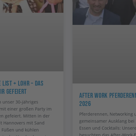
 List + Lohr – Das
ir Gefeiert
After Work Pferderen
 unser 30-jähriges
2026
mit einer großen Party im
Pferderennen, Networking 
n gefeiert. Mitten in der
gemeinsamer Ausklang bei 
t Hannovers mit Sand
Essen und Cocktails: Unser
n Füßen und kühlen
besuchten das After-Work-E