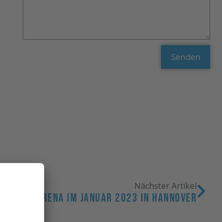
Senden
Nächster Artikel
 Der TAXarena Im Januar 2023 In Hannover