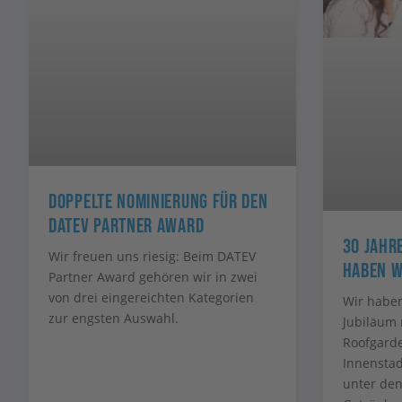
Doppelte Nominierung Für Den
DATEV Partner Award
30 Jahre
Wir freuen uns riesig: Beim DATEV
Haben W
Partner Award gehören wir in zwei
von drei eingereichten Kategorien
Wir haben
zur engsten Auswahl.
Jubiläum 
Roofgarde
Innenstad
unter de