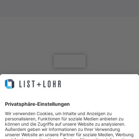
Jetzt für den Newsletter anmelden
Anmelden
Sie machen Business. Wir Ihre IT.