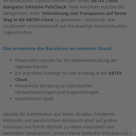
Im Mittelpunkt stand in diesem Jahr unser
DATEV Cloud
Navigator inklusive PulsCheck
. Viele Kanzleien nutzten die
Gelegenheit, mehr
Orientierung und Transparenz auf ihrem
Weg in die DATEV‑Cloud
zu gewinnen – praxisnah, klar
strukturiert und individuell auf die jeweilige Kanzleisituation
zugeschnitten.
Das erwartete die Kanzleien an unserem Stand:
Praxisnahe Impulse für die Weiterentwicklung der
eigenen Kanzlei
Ein erprobtes Konzept für den Einstieg in die
DATEV
Cloud
Persönliche Beratung zu individuellen
Herausforderungen und Fragestellungen
Spielerischer Spaß
Gerade die Kombination aus klarer Struktur, fundierter
Methodik und persönlichem Austausch stieß auf großes
Interesse und führte deshalb zu vielen intensiven und
wertvollen Gesprächen. Unsere kleine Golfbahn inklusive List +