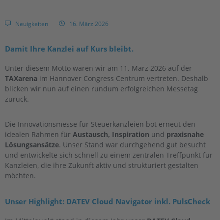
Neuigkeiten
16. März 2026
Damit Ihre Kanzlei auf Kurs bleibt.
Unter diesem Motto waren wir am 11. März 2026 auf der
TAXarena
im Hannover Congress Centrum vertreten. Deshalb
blicken wir nun auf einen rundum erfolgreichen Messetag
zurück.
Die Innovationsmesse für Steuerkanzleien bot erneut den
idealen Rahmen für
Austausch, Inspiration
und
praxisnahe
Lösungsansätze
. Unser Stand war durchgehend gut besucht
und entwickelte sich schnell zu einem zentralen Treffpunkt für
Kanzleien, die ihre Zukunft aktiv und strukturiert gestalten
möchten.
Unser Highlight: DATEV Cloud Navigator inkl. PulsCheck