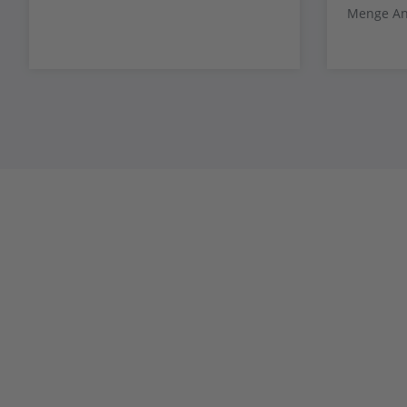
Menge An
Jetzt