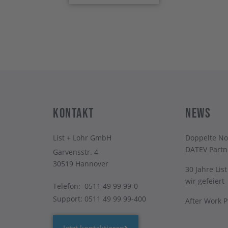
Kontakt
News
List + Lohr GmbH
Doppelte No
DATEV Partn
Garvensstr. 4
30519 Hannover
30 Jahre Lis
wir gefeiert
Telefon:
0511 49 99 99-0
Support:
0511 49 99 99-400
After Work 