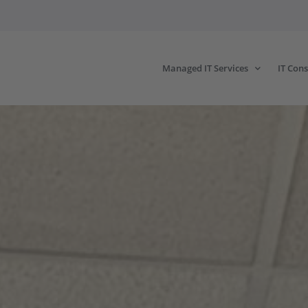
Managed IT Services
IT Cons