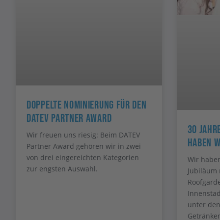
Doppelte Nominierung Für Den
DATEV Partner Award
30 Jahre
Wir freuen uns riesig: Beim DATEV
Haben W
Partner Award gehören wir in zwei
von drei eingereichten Kategorien
Wir haben
zur engsten Auswahl.
Jubiläum 
Roofgarde
Innenstad
unter de
Getränken