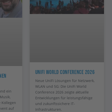
UniFi World Conference 2026
nen
Neue UniFi Lösungen für Netzwerk,
WLAN und 5G: Die UniFi World
und ein
Conference 2026 zeigte aktuelle
Musik,
Entwicklungen für leistungsfähige
e Kollegen
und zukunftssichere IT-
vent auf
Infrastrukturen.