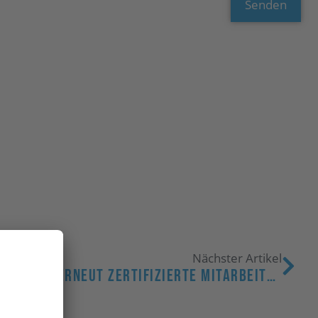
Senden
Nächster Artikel
WatchGuard Gold Partner – Und Erneut Zertifizierte Mitarbeiter