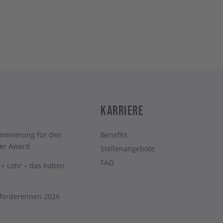
Karriere
minierung für den
Benefits
er Award
Stellenangebote
FAQ
t + Lohr – das haben
Pferderennen 2026