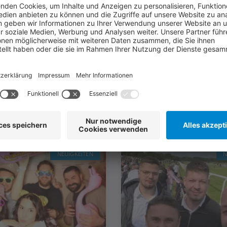
Was für Sie auch interessant sein könnte
Weitere Artikel
NEUIGKEITEN
N