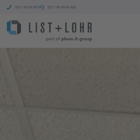
0511 49 99 99 0
0511 49 99 99 400