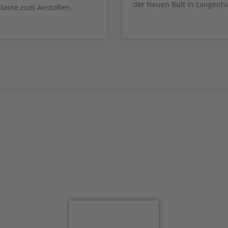
der Neuen Bult in Langenh
lässe zum Anstoßen.
 für den Newsletter an
Anmelden