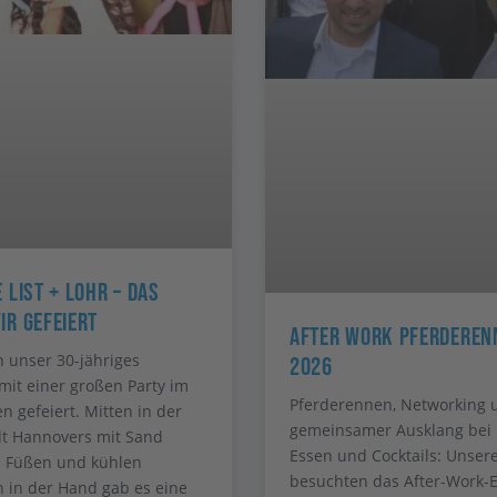
 List + Lohr – Das
ir Gefeiert
After Work Pferderen
 unser 30-jähriges
2026
mit einer großen Party im
Pferderennen, Networking 
n gefeiert. Mitten in der
gemeinsamer Ausklang bei 
t Hannovers mit Sand
Essen und Cocktails: Unser
n Füßen und kühlen
besuchten das After-Work-E
 in der Hand gab es eine