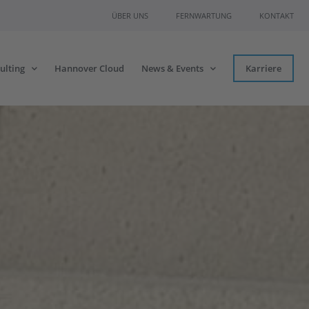
ÜBER UNS
FERNWARTUNG
KONTAKT
ulting
Hannover Cloud
News & Events
Karriere