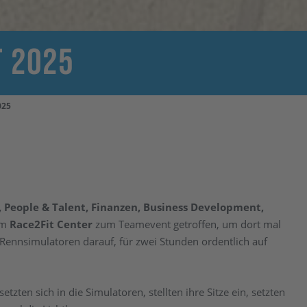
t 2025
025
 People & Talent, Finanzen, Business Development,
im
Race2Fit Center
zum Teamevent getroffen, um dort mal
Rennsimulatoren darauf, für zwei Stunden ordentlich auf
etzten sich in die Simulatoren, stellten ihre Sitze ein, setzten