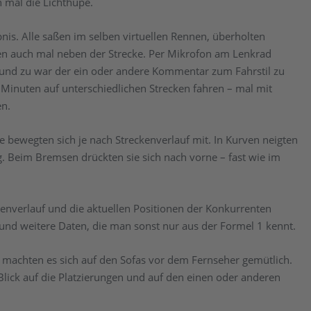
n mal die Lichthupe.
bnis. Alle saßen im selben virtuellen Rennen, überholten
en auch mal neben der Strecke. Per Mikrofon am Lenkrad
 und zu war der ein oder andere Kommentar zum Fahrstil zu
 Minuten auf unterschiedlichen Strecken fahren – mal mit
en.
ze bewegten sich je nach Streckenverlauf mit. In Kurven neigten
ftig. Beim Bremsen drückten sie sich nach vorne – fast wie im
enverlauf und die aktuellen Positionen der Konkurrenten
und weitere Daten, die man sonst nur aus der Formel 1 kennt.
 machten es sich auf den Sofas vor dem Fernseher gemütlich.
Blick auf die Platzierungen und auf den einen oder anderen