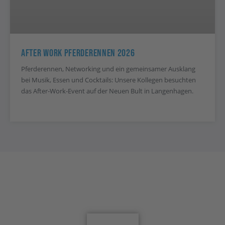
After Work Pferderennen 2026
Pferderennen, Networking und ein gemeinsamer Ausklang
bei Musik, Essen und Cocktails: Unsere Kollegen besuchten
das After-Work-Event auf der Neuen Bult in Langenhagen.
Jetzt für den Newsletter anmelden
Anmelden