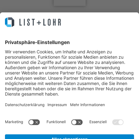
Sie machen Business. Wir Ihre IT.
IT Service, Lösungen, Helpdesk, Infrastruktur, Cloud, Hosting,
Managed Backup, Managed Server, Managed Antivirus, MPS, All-IP,
IT Security und Externer Datenschutzbeauftragter – Das Systemhaus
für die Region Hannover.