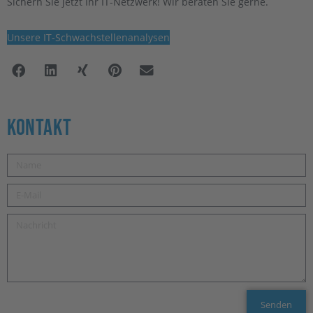
Sichern Sie jetzt Ihr IT-Netzwerk! Wir beraten Sie gerne.
Unsere IT-Schwachstellenanalysen
Kontakt
Senden