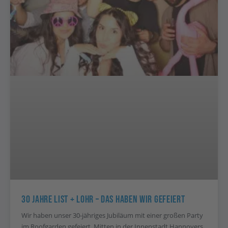
30 Jahre List + Lohr – Das Haben Wir Gefeiert
Wir haben unser 30-jähriges Jubiläum mit einer großen Party
im Roofgarden gefeiert. Mitten in der Innenstadt Hannovers