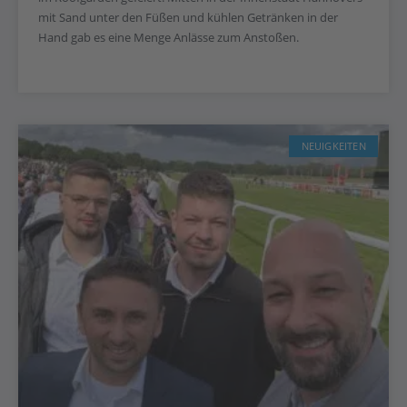
mit Sand unter den Füßen und kühlen Getränken in der
Hand gab es eine Menge Anlässe zum Anstoßen.
NEUIGKEITEN