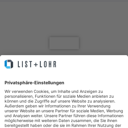
Jetzt für den Newsletter anmelden
Anmelden
Sie machen Business. Wir Ihre IT.
IT Service, Lösungen, Helpdesk, Infrastruktur, Cloud, Hosting,
Managed Backup, Managed Server, Managed Antivirus, MPS, All-IP,