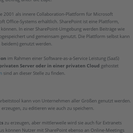
 2001 als innere Collaboration-Plattform für Microsoft
ft Office-Systems erhältlich. SharePoint ist eine Plattform,
n können. In einer SharePoint-Umgebung werden Beiträge wie
gespeichert und gemeinsam genutzt. Die Plattform selbst kann
s beidem) genutzt werden.
ion
im Rahmen einer Software-as-a-Service Leistung (SaaS)
privaten Server oder in einer privaten Cloud
gehostet
n
sind an dieser Stelle zu finden.
arbeitstool kann von Unternehmen aller Größen genutzt werden.
 erzeugen, zu editieren wie auch zu speichern.
ts
zu erzeugen, aber mittlerweile wird sie auch für Extranets
aus können Nutzer mit SharePoint ebenso an Online-Meetings