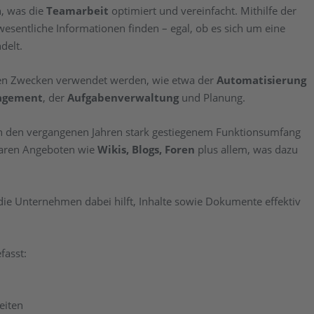
, was die
Teamarbeit
optimiert und vereinfacht. Mithilfe der
esentliche Informationen finden – egal, ob es sich um eine
delt.
en Zwecken verwendet werden, wie etwa der
Automatisierung
agement
, der
Aufgabenverwaltung
und Planung.
 in den vergangenen Jahren stark gestiegenem Funktionsumfang
baren Angeboten wie
Wikis, Blogs, Foren
plus allem, was dazu
 die Unternehmen dabei hilft, Inhalte sowie Dokumente effektiv
fasst:
eiten