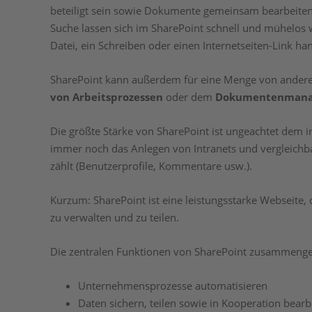
beteiligt sein sowie Dokumente gemeinsam bearbeiten
Suche lassen sich im SharePoint schnell und mühelos w
Datei, ein Schreiben oder einen Internetseiten-Link han
SharePoint kann außerdem für eine Menge von ander
von Arbeitsprozessen
oder dem
Dokumentenman
Die größte Stärke von SharePoint ist ungeachtet dem
immer noch das Anlegen von Intranets und vergleich
zählt (Benutzerprofile, Kommentare usw.).
Kurzum: SharePoint ist eine leistungsstarke Webseite,
zu verwalten und zu teilen.
Die zentralen Funktionen von SharePoint zusammenge
Unternehmensprozesse automatisieren
Daten sichern, teilen sowie in Kooperation bearb