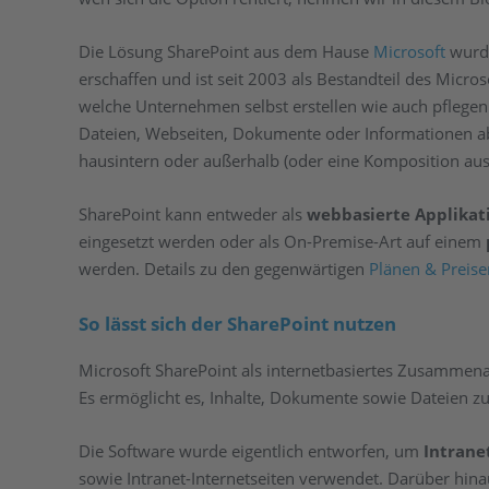
Die Lösung SharePoint aus dem Hause
Microsoft
wurde
erschaffen und ist seit 2003 als Bestandteil des Microso
welche Unternehmen selbst erstellen wie auch pflege
Dateien, Webseiten, Dokumente oder Informationen ab
hausintern oder außerhalb (oder eine Komposition au
SharePoint kann entweder als
webbasierte Applikat
eingesetzt werden oder als On-Premise-Art auf einem
werden. Details zu den gegenwärtigen
Plänen & Preise
So lässt sich der SharePoint nutzen
Microsoft SharePoint als internetbasiertes Zusammen
Es ermöglicht es, Inhalte, Dokumente sowie Dateien zu
Die Software wurde eigentlich entworfen, um
Intrane
sowie Intranet-Internetseiten verwendet. Darüber hin