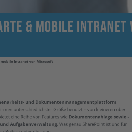
arte & mobile Intranet
 mobile Intranet von Microsoft
enarbeits- und Dokumentenmanagementplattform
,
Firmen unterschiedlichster Größe benutzt – von kleineren über
bietet eine Reihe von Features wie
Dokumentenablage sowie -
er und Aufgabenverwaltung
. Was genau SharePoint ist und für
og-Beitrag unter die Lupe.