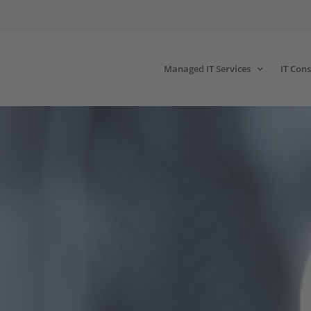
Managed IT Services
IT Cons