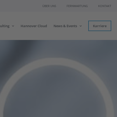
ÜBER UNS
FERNWARTUNG
KONTAKT
ulting
Hannover Cloud
News & Events
Karriere